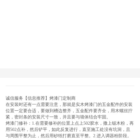
诚信服务【信息推荐】烤漆门定制商
在安装时还有一点需要注意，那就是实木烤漆门的五金配件的安装
位置一定要合适，要做到槽边整齐，五金配件要齐全，用木螺丝拧
紧，密封条的安装尺寸一致，并且要与墙体结合牢固。
烤漆门修补：1.在需要修补的位置上点上502胶水，撒上锯木粉，再
用502点补，然后铲平，如此反复进行，直至施工处没有坑洞，且
与周围平整为止，然后用砂纸打磨直至平整。2.进入调器粉阶段。