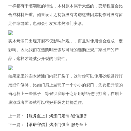
一样都有干缩潮胀的特性，木材原木属于天然的，变形程度会比
合成材料严重。如果设计之初就没有考虑这些因素制作时没有留
足伸缩缝隙，也都会引发实木烤漆门变形。
实木烤漆门出现开裂不仅影响外观，，而且对使用也会造成一定
影响。因此我们在选购时应该尽可能的选购正规厂家出产的产
品，这样才能减少开裂的可能性。
如果家里的实木烤漆门内部开裂了，这时你可以使用砂纸进行打
磨或许修补，比如门扇上呈现了一个小小的裂口，先要把开裂的
当地补上一些腻子，等候彻底晾干之后用砂纸进行打磨，在刷上
底漆或者面漆就可以很好开裂之处掩盖住。
上一篇：
【服务至上】烤漆门定制-诚信服务
下一篇：
【承诺守信】烤漆门供应-服务至上