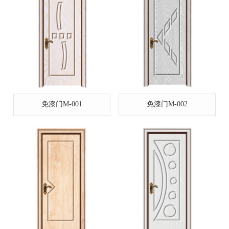
免漆门M-001
免漆门M-002