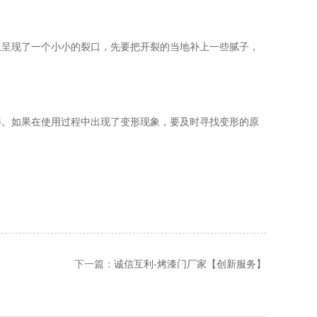
上呈现了一个小小的裂口，先要把开裂的当地补上一些腻子，
养。如果在使用过程中出现了变形现象，要及时寻找变形的原
下一篇：
诚信互利-烤漆门厂家【创新服务】