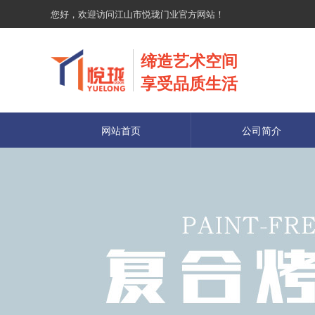
您好，欢迎访问江山市悦珑门业官方网站！
缔造艺术空间
享受品质生活
网站首页
公司简介