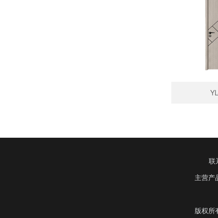
YL
联
主营产
版权所