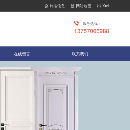
热推信息
网站地图
Xml
服务热线：
13757006988
在线留言
联系我们