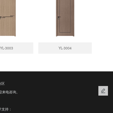
YL-3003
YL-3004
业区
迎来电咨询。
术支持：