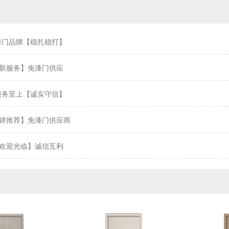
漆门品牌【稳扎稳打】
新服务】免漆门供应
服务至上【诚实守信】
碑推荐】免漆门供应商
欢迎光临】诚信互利