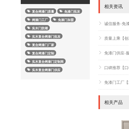
相关资讯
复合烤漆门质量
免漆门批发
烤漆门工厂
免漆门加盟
诚信服务-免
实木门防潮
实木复合烤漆门批发
质量上乘【创
复合烤漆门厂家
免漆门供应-
复合烤漆门定制
实木复合烤漆门定制商
口碑推荐【口
实木复合烤漆门供应
免漆门工厂【
相关产品