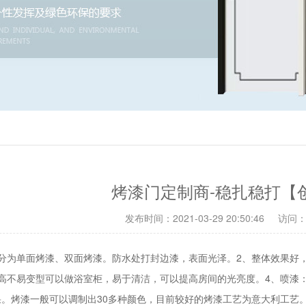
烤漆门定制商-稳扎稳打【
发布时间：2021-03-29 20:50:46
访问：
，分为单面烤漆、双面烤漆。防水处打封边漆，表面光泽。2、整体效果好
次高不易变型可以做浴室柜，易于清洁，可以提高房间的光亮度。4、喷漆
。烤漆一般可以调制出30多种颜色，目前较好的烤漆工艺为意大利工艺