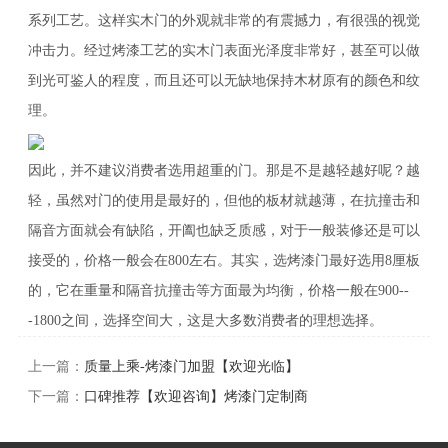
系列工艺。这样实木门的外观就非常的有震撼力，有很强的视觉
冲击力。经过烤漆工艺的实木门表面光泽度非常好，甚至可以做
到光可鉴人的程度，而且还可以无缺地保持木材原有的颜色和纹
理。
因此，并不建议消费者选用超重的门。那是不是越轻越好呢？越
轻，虽然对门的使用是最好的，但他的板材就越薄，在抗撞击和
隔音方面就会有缺陷，开阖也缺乏质感，对于一般装修还是可以
接受的，价格一般会在800左右。其实，选烤漆门最好选用8厘板
的，它在重量和隔音抗撞击等方面最为均衡，价格一般在900--
-1800之间，选择空间大，这是大多数消费者的理想选择。
上一篇：
质量上乘-烤漆门加盟【欢迎光临】
下一篇：
口碑推荐【欢迎咨询】烤漆门定制商