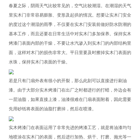
春夏之际，阴雨天气比较常见的，空气比较潮湿。在潮湿的天气
里实木门非常容易膨胀、变形及起拱的情况。想要让实木门安全
的度过这个潮湿的雨季，不仅要在实木门安装前做好防水防潮的
基本工作，而且还要在日常生活中对实木门多加保养。保持实木
烤漆门表面内部的干燥，不要让水汽渗入到实木门的内部结构里
面，这样对木门的损伤非常大。平日里要及时擦掉实木门表面的
水珠，保持实木门表面的干燥。
若是只有门扇外表有很小的开裂，那么此刻可以直接进行刷油
漆。由于大部分实木烤漆门在出厂之时都进行的打蜡，外边会有
一层油脂，如果直接上漆，油漆很难在门扇表面附着，因此需要
先用砂纸将表面的油脂打磨掉，然后在喷漆。
实木烤漆门在表面运用了非常先进的烤漆工艺，就是将油漆均匀
地喷涂在实木门的表面，然后进行加热、烘干、打磨、抛光等一