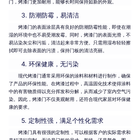
门，烤漆门更加耐用，能够长时间保持如新的外观。
3.
防潮防霉，易清洁
烤漆门的表面涂层具有良好的防潮防霉性能，即使在潮
湿的环境中也不易受潮发霉。同时，烤漆门的表面光滑，不
易沾染灰尘和污垢，清洁起来非常方便。只需用湿布轻轻擦
拭即可去除表面的污渍，保持门板的清洁亮丽。
4.
环保健康，无污染
现代烤漆门通常采用环保的涂料和材料进行制作，确保
了产品的环保性能。在烤漆过程中，高温固化技术使得涂料
中的有害物质得以充分挥发和分解，从而减少了室内空气污
染。因此，烤漆门不仅美观耐用，还符合现代家居对环保健
康的要求。
5.
定制性强，满足个性化需求
烤漆门具有很强的定制性，可以根据客户的实际需求和