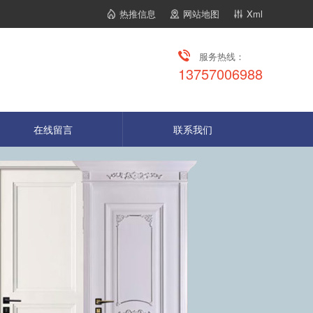
热推信息
网站地图
Xml
服务热线：
13757006988
在线留言
联系我们