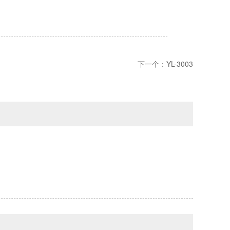
下一个：
YL-3003