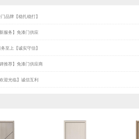
漆门品牌【稳扎稳打】
新服务】免漆门供应
服务至上【诚实守信】
碑推荐】免漆门供应商
欢迎光临】诚信互利