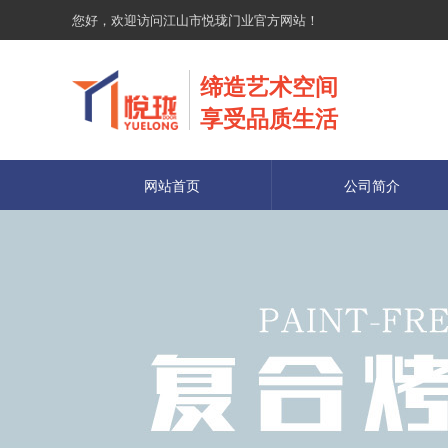
您好，欢迎访问江山市悦珑门业官方网站！
缔造艺术空间
享受品质生活
网站首页
公司简介