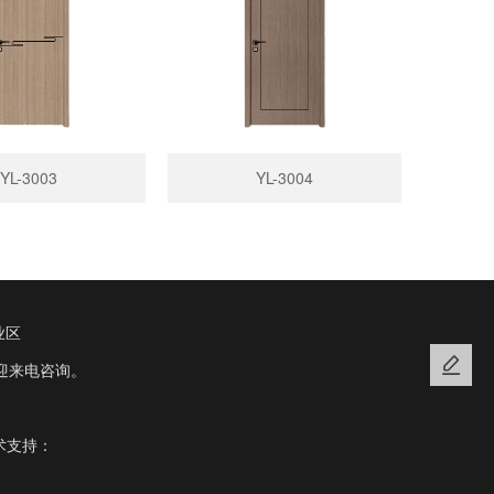
YL-3003
YL-3004
业区
迎来电咨询。
术支持：