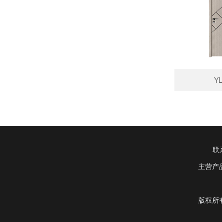
YL
联
主营产
版权所