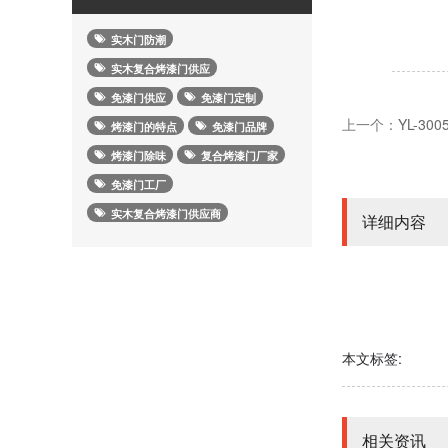
实木门防潮
实木复合烤漆门供应
免漆门供应
免漆门定制
上一个：
YL-300
烤漆门的特点
免漆门品牌
烤漆门除味
复合烤漆门厂家
免漆门工厂
实木复合烤漆门供应商
详细内容
本文标签:
相关资讯