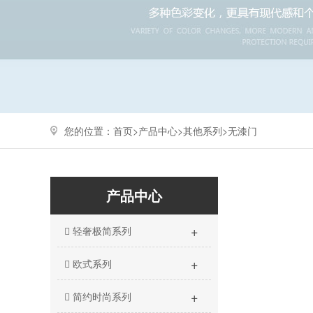
您的位置：
首页>
产品中心
>
其他系列
>
无漆门
产品中心
+
轻奢极简系列
+
欧式系列
+
简约时尚系列