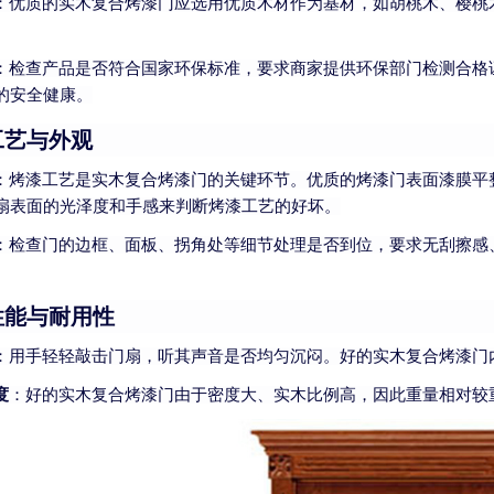
：优质的实木复合烤漆门应选用优质木材作为基材，如胡桃木、樱桃
：检查产品是否符合国家环保标准，要求商家提供环保部门检测合格
的安全健康。
工艺与外观
：烤漆工艺是实木复合烤漆门的关键环节。优质的烤漆门表面漆膜平
扇表面的光泽度和手感来判断烤漆工艺的好坏。
：检查门的边框、面板、拐角处等细节处理是否到位，要求无刮擦感
性能与耐用性
：用手轻轻敲击门扇，听其声音是否均匀沉闷。好的实木复合烤漆门
度
：好的实木复合烤漆门由于密度大、实木比例高，因此重量相对较