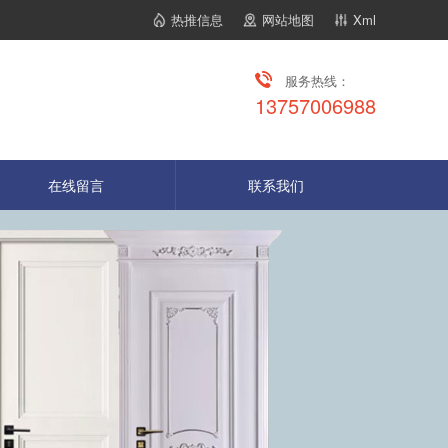
热推信息
网站地图
Xml
服务热线：
13757006988
在线留言
联系我们