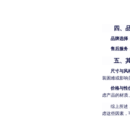
四、
品牌选择
售后服务
五、
尺寸与风
装困难或影响
价格与性
虑产品的材质
综上所述
虑这些因素，