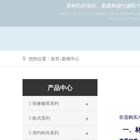
您的位置：
首页>
新闻中心
产品中心
+
轻奢极简系列
+
在选购实
欧式系列
一、
+
简约时尚系列