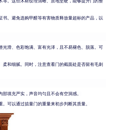
木等。这些木材纹理清晰、质地坚硬，能够提升门的整
证书。避免选购甲醛等有害物质释放量超标的产品，以
整光滑、色彩饱满、富有光泽，且不易褪色、脱落。可
、柔和细腻。同时，注意查看门的截面处是否留有毛刺
内部填充严实，声音均匀且不会有空洞感。
重。可以通过掂量门的重量来初步判断其质量。