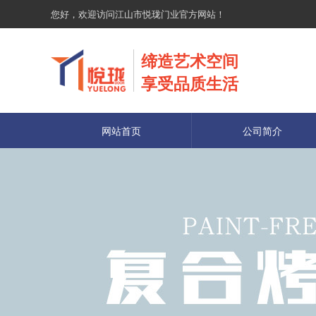
您好，欢迎访问江山市悦珑门业官方网站！
缔造艺术空间
享受品质生活
网站首页
公司简介